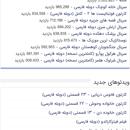
خانه
- 3,505,925 بازدید
سریال خانه کوچک دوبله فارسی
- 965,299 بازدید
کارتون فوتبالیست ها ۲ – کامل (دوبله فارسی)
- 834,558 بازدید
سریال قصه های جزیره دوبله فارسی
- 712,196 بازدید
سریال ارتش سری دوبله فارسی
- 694,202 بازدید
سریال پزشک دهکده دوبله فارسی
- 638,835 بازدید
نوستالژیک ترین موزیک ها
- 615,473 بازدید
سریال جنگجویان کوهستان دوبله فارسی
- 592,953 بازدید
سریال هرکول پوآرو (کاملترین نسخه) دوبله فارسی
- 581,391 بازدید
سریال شرلوک هلمز (کاملترین نسخه) دوبله فارسی
- 509,433 بازدید
ویدئوهای جدید
کارتون فانوس دریایی – ۲۳ قسمتی (دوبله فارسی)
کارتون خانواده وحوش – ۲۲ قسمتی (دوبله فارسی)
کارتون خانوده دی – ۱۳ قسمتی (دوبله فارسی)
فیلم فیتزکارالدو (دوبله فارسی)