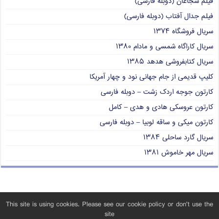
فیلم شجاعان (دوبله فارسی)
فیلم جدال آفتاب (دوبله فارسی)
سریال فروشگاه ۱۳۷۴
سریال کاراگاه شمسی و مادام ۱۳۸۰
سریال کتابفروشی هدهد ۱۳۸۵
کلیپ قدیمی از جام جهانی نود و چهار آمریکا
کارتون جوجه اردک زشت – دوبله فارسی
کارتون عروسکی هادی و هدی – کامل
کارتون میکی و ساقه لوبیا – دوبله فارسی
سریال گارد ساحلی ۱۳۸۴
سریال مهر خاموش ۱۳۸۱
This site is using cookies. Please see our cookie policy or don't use the
site