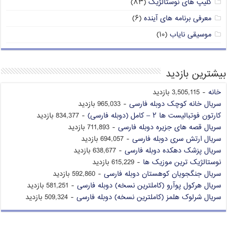
کلیپ های نوستالژیک
(۸۳)
معرفی برنامه های آینده
(۶)
موسیقی نایاب
(۱۰)
بیشترین بازدید
خانه
- 3,505,115 بازدید
سریال خانه کوچک دوبله فارسی
- 965,033 بازدید
کارتون فوتبالیست ها ۲ – کامل (دوبله فارسی)
- 834,377 بازدید
سریال قصه های جزیره دوبله فارسی
- 711,893 بازدید
سریال ارتش سری دوبله فارسی
- 694,057 بازدید
سریال پزشک دهکده دوبله فارسی
- 638,677 بازدید
نوستالژیک ترین موزیک ها
- 615,229 بازدید
سریال جنگجویان کوهستان دوبله فارسی
- 592,860 بازدید
سریال هرکول پوآرو (کاملترین نسخه) دوبله فارسی
- 581,251 بازدید
سریال شرلوک هلمز (کاملترین نسخه) دوبله فارسی
- 509,324 بازدید