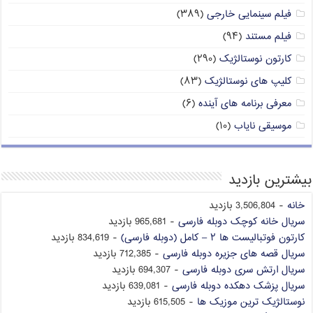
فیلم سینمایی خارجی
(۳۸۹)
فیلم مستند
(۹۴)
کارتون نوستالژیک
(۲۹۰)
کلیپ های نوستالژیک
(۸۳)
معرفی برنامه های آینده
(۶)
موسیقی نایاب
(۱۰)
بیشترین بازدید
خانه
- 3,506,804 بازدید
سریال خانه کوچک دوبله فارسی
- 965,681 بازدید
کارتون فوتبالیست ها ۲ – کامل (دوبله فارسی)
- 834,619 بازدید
سریال قصه های جزیره دوبله فارسی
- 712,385 بازدید
سریال ارتش سری دوبله فارسی
- 694,307 بازدید
سریال پزشک دهکده دوبله فارسی
- 639,081 بازدید
نوستالژیک ترین موزیک ها
- 615,505 بازدید