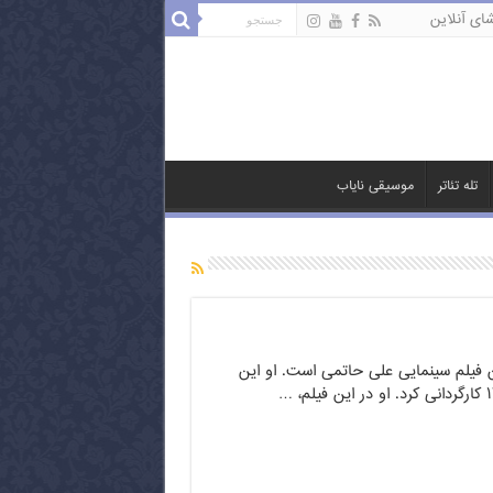
ای آنلاین
تله تئاتر
موسیقی نایاب
فیلم سینمایی علی حاتمی است. او این