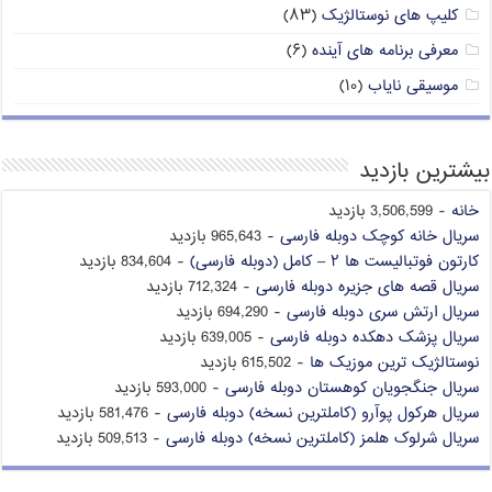
کلیپ های نوستالژیک
(۸۳)
معرفی برنامه های آینده
(۶)
موسیقی نایاب
(۱۰)
بیشترین بازدید
خانه
- 3,506,599 بازدید
سریال خانه کوچک دوبله فارسی
- 965,643 بازدید
کارتون فوتبالیست ها ۲ – کامل (دوبله فارسی)
- 834,604 بازدید
سریال قصه های جزیره دوبله فارسی
- 712,324 بازدید
سریال ارتش سری دوبله فارسی
- 694,290 بازدید
سریال پزشک دهکده دوبله فارسی
- 639,005 بازدید
نوستالژیک ترین موزیک ها
- 615,502 بازدید
سریال جنگجویان کوهستان دوبله فارسی
- 593,000 بازدید
سریال هرکول پوآرو (کاملترین نسخه) دوبله فارسی
- 581,476 بازدید
سریال شرلوک هلمز (کاملترین نسخه) دوبله فارسی
- 509,513 بازدید